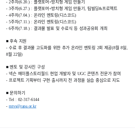
- 2
주차(6.20.) : 플랫포머+방치형 게임 만들기
- 3
주차(6.27.) : 플랫포머+방치형 게임 만들기, 팀빌딩&프로젝트
- 4
주차(7.04.) : 온라인 멘토링(디스코드)
- 5
주차(7.11.) : 온라인 멘토링(디스코드)
- 6
주차(7.18.) : 결과물 발표 및 수료식 등 성과공유회 개최
■ 후속 지원
-
수료 후 결과물 고도화를 위한 추가 온라인 멘토링 2회 제공(8월 8일,
8월 22일)
■ 멘토 및 강사진 구성
-
넥슨 메이플스토리월드 현업 개발자 및 UGC 콘텐츠 전문가 참여
-
프로젝트 기획부터 구현·출시까지 전 과정을 실습 중심으로 지도
■ 문의하기
- Tel : 02-317-6144
-
mtvs@rapa.or.kr