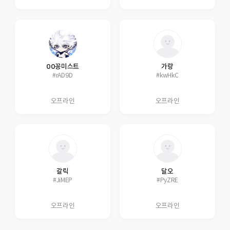
00꽁미스트
가랑
#rAD9D
#kwHkC
오프라인
오프라인
갈릭
달오
#JiMEP
#PyZRE
오프라인
오프라인