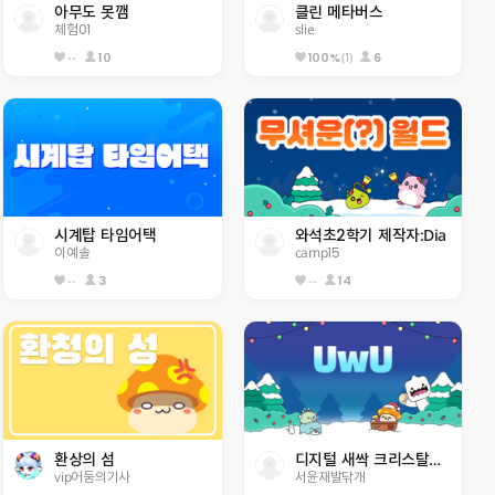
아무도 못깸
클린 메타버스
체험01
slie
--
10
(1)
6
100%
시계탑 타임어택
와석초2학기 제작자:Dia
이예솔
camp15
--
3
--
14
환상의 섬
디지털 새싹 크리스탈왕국 행복초 5-8 응애~~
vip어둠의기사
서윤재발닦개