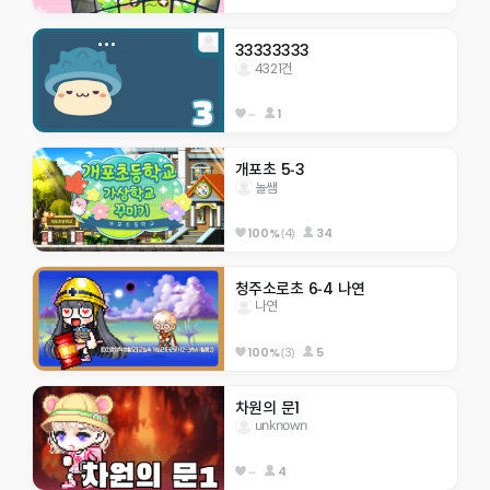
33333333
4321건
--
1
개포초 5-3
놀쌤
(4)
34
100%
청주소로초 6-4 나연
나연
(3)
5
100%
차원의 문1
unknown
--
4