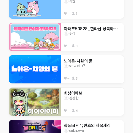
지원
--
7
아라초50828_한라산 정복하자                    
튀김
--
3
노아윤-차원의 문
smwinter7
--
3
희성이바보
김장한
--
4
학동51 껀유빈츠의 지옥세상
unknown