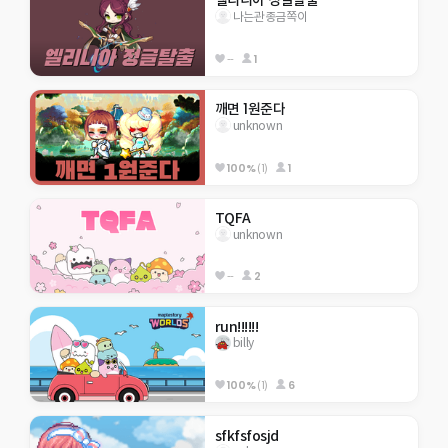
엘리니아 정글탈출
나는관종금쪽이
--
1
깨면 1원준다
unknown
100%
(1)
1
TQFA
unknown
--
2
run!!!!!!
billy
100%
(1)
6
sfkfsfosjd