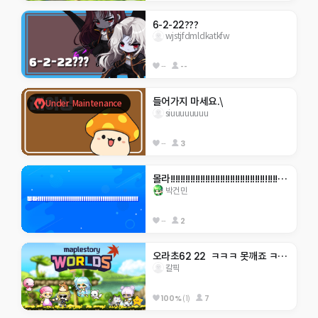
6-2-22???
wjstjfdmldkatkfw
--
--
들어가지 마세요.\
Under Maintenance
siuuuuuuuu
--
3
몰라!!!!!!!!!!!!!!!!!!!!!!!!!!!!!!!!!!!!!!!!!!!!!!!!
박건민
--
2
오라초62 22  ㅋㅋㅋ 못깨죠 ㅋㅋㅋㅋㅋ
칼픽
100%
(1)
7