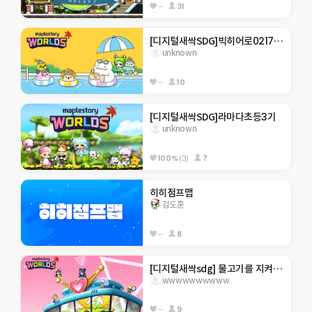
--
31
[디지털새싹SDG]빅히어로0217 한라대 재미있는 게임맵  . ..을 깰수있을거라 생각하나
unknown
--
10
[디지털새싹SDG]라마다초등3기
unknown
100%
(3)
7
히히점프맵
김도훈
--
8
[디지털새싹sdg] 물고기를 지켜주새오 ㅎㅎ
wwwwwwwwww
--
9