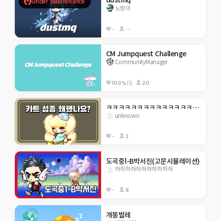
dustmq
Under Maintenance
노랑이
--
--
CM Jumpquest Challenge
CommunityManager
100%
(1)
20
ㅋㅋㅋㅋㅋㅋㅋㅋㅋㅋㅋㅋㅋㅋㅋㅋㅋㅋㅋㅋㅋㅋㅋㅋㅋㅋㅋㅋㅋㅋㅋㅋㅋㅋㅋㅋㅋㅋㅋㅋㅋㅋㅋㅋㅋㅋㅋㅋㅋㅋ
unknown
--
2
도곡중1-B박서진(고문시뮬레이션)
하하하하하하하하하하하
--
8
개똥벌레