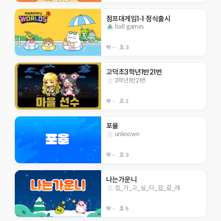
점프대게임1-1 정식출시
ball games
--
3
고덕초3학년1반21번
3학년1반21번
--
2
포율
unknown
--
3
나는가운니
집_가_고_싶_다_집_갈_레
--
5